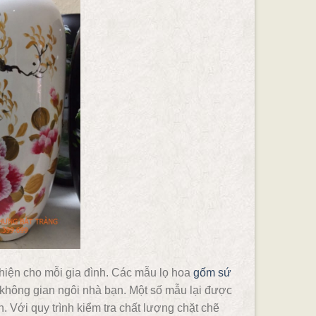
 thiện cho mỗi gia đình. Các mẫu lọ hoa
gốm sứ
i không gian ngôi nhà bạn. Một số mẫu lại được
. Với quy trình kiểm tra chất lượng chặt chẽ