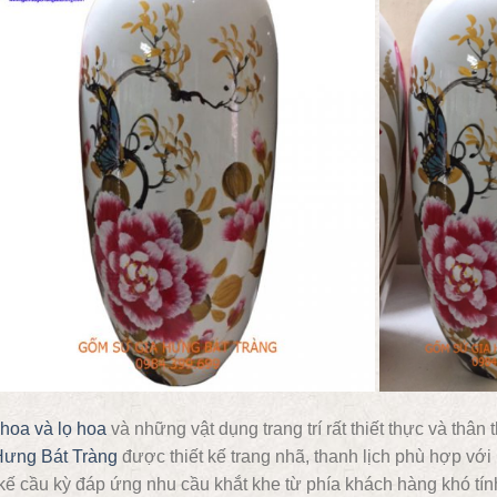
hoa và lọ hoa
và những vật dụng trang trí rất thiết thực và thân
Hưng Bát Tràng
được thiết kế trang nhã, thanh lịch phù hợp vớ
 kế cầu kỳ đáp ứng nhu cầu khắt khe từ phía khách hàng khó tính