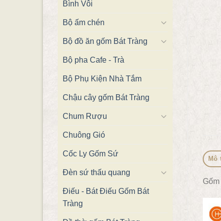
Bình Vôi
Bộ ấm chén
Bộ đồ ăn gốm Bát Tràng
Bộ pha Cafe - Trà
Bộ Phụ Kiện Nhà Tắm
Chậu cây gốm Bát Tràng
Chum Rượu
Chuông Gió
Cốc Ly Gốm Sứ
Mô 
Đèn sứ thấu quang
Gốm 
Điếu - Bát Điếu Gốm Bát
Tràng