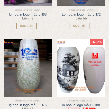
BÌNH HOA IN LOGO
BÌNH HOA IN LOGO
lọ hoa in logo mẫu LH68
Lọ hoa in logo mẫu LH72
Liên hệ
Liên hệ
ĐỌC TIẾP
ĐỌC TIẾP
- 6.52%
BÌNH HOA IN LOGO
BÌNH HOA IN LOGO
lọ hoa in logo mẫu LH75
lọ hoa in logo mẫu LH88
Liên hệ
230.000
₫
215.000
₫