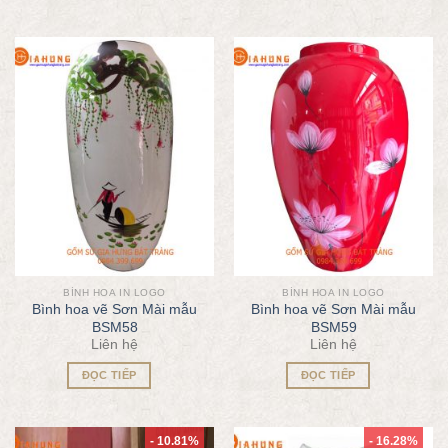
BÌNH HOA IN LOGO
BÌNH HOA IN LOGO
Bình hoa vẽ Sơn Mài mẫu
Bình hoa vẽ Sơn Mài mẫu
BSM58
BSM59
Liên hệ
Liên hệ
ĐỌC TIẾP
ĐỌC TIẾP
- 10.81%
- 16.28%