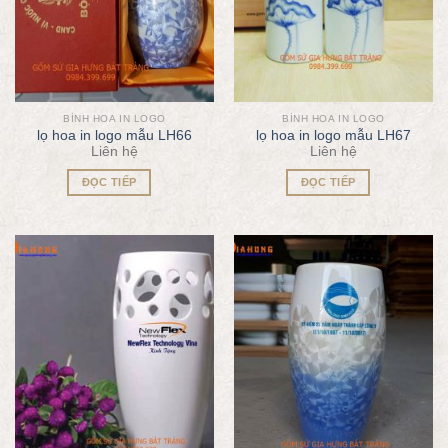
BÌNH HOA IN LOGO
BÌNH HOA IN LOGO
lọ hoa in logo mẫu LH66
lọ hoa in logo mẫu LH67
Liên hệ
Liên hệ
ĐỌC TIẾP
ĐỌC TIẾP