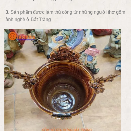
3.
Sản phẩm được làm thủ công từ những người thợ gốm
lành nghề ở Bát Tràng