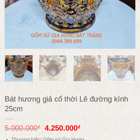
Bát hương giả cổ thời Lê đường kính
25cm
5.000.000
4.250.000
₫
₫
Thương hiệu: Gốm sứ Gia Hưng