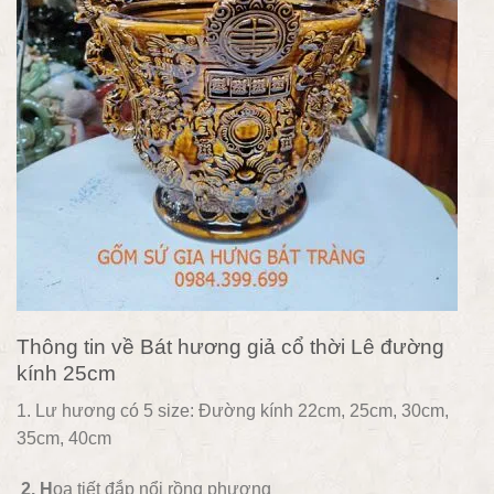
Thông tin về Bát hương giả cổ thời Lê đường
kính 25cm
1. Lư hương có 5 size: Đường kính 22cm, 25cm, 30cm,
35cm, 40cm
2. H
ọa tiết đắp nổi rồng phượng