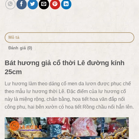
Mô tả
Đánh giá (0)
Bát hương giả cổ thời Lê đường kính
25cm
Lư hương làm theo dáng cổ men da lươn được phục chế
theo mẫu lư hương thời Lê. Đặc điểm của lư hương cổ
này là miệng rộng, chân bằng, họa tiết hoa văn đắp nổi
công phu, hai bên xườn có hoạ tiết Rồng chầu nổi hẳn lên.