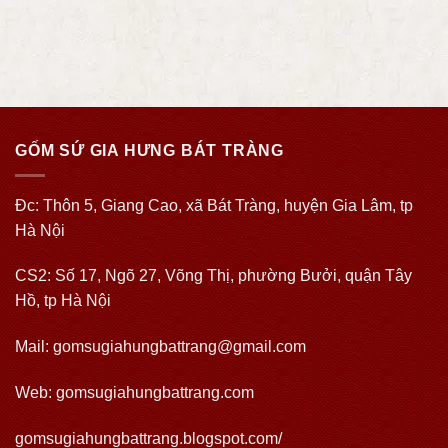
GỐM SỨ GIA HƯNG BÁT TRÀNG
Đc: Thôn 5, Giang Cao, xã Bát Tràng, huyện Gia Lâm, tp
Hà Nội
CS2: Số 17, Ngõ 27, Võng Thị, phường Bưởi, quận Tây
Hồ, tp Hà Nội
Mail: gomsugiahungbattrang@gmail.com
Web:
gomsugiahungbattrang.com
gomsugiahungbattrang.blogspot.com/