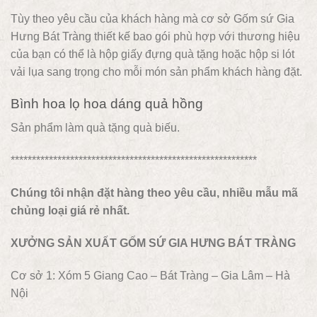
Tùy theo yêu cầu của khách hàng mà cơ sở Gốm sứ Gia
Hưng Bát Tràng thiết kế bao gói phù hợp với thương hiệu
của bạn có thể là hộp giấy đựng quà tặng hoặc hộp si lót
vải lụa sang trọng cho mỗi món sản phẩm khách hàng đặt.
Bình hoa lọ hoa dáng quả hồng
Sản phẩm làm quà tặng quà biếu.
**********************************************************
Chúng tôi nhận đặt hàng theo yêu cầu, nhiều mẫu mã
chủng loại giá rẻ nhất.
XƯỞNG SẢN XUẤT GỐM SỨ GIA HƯNG BÁT TRÀNG
Cơ sở 1: Xóm 5 Giang Cao – Bát Tràng – Gia Lâm – Hà
Nội