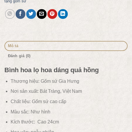
tặng gốm sứ
Mô tả
Đánh giá (0)
Bình hoa lọ hoa dáng quả hồng
Thương hiệu: Gốm sứ Gia Hưng
Nơi sản xuất: Bát Tràng, Việt Nam
Chất liệu:
Gốm sứ cao cấp
Màu sắc:
Như hình
Kích thước: Cao 24
cm