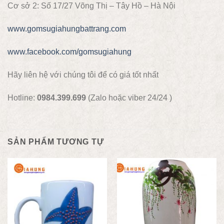
Cơ sở 2: Số 17/27 Võng Thị – Tây Hồ – Hà Nội
www.gomsugiahungbattrang.com
www.facebook.com/gomsugiahung
Hãy liên hệ với chúng tôi để có giá tốt nhất
Hotline:
0984.399.699
(Zalo hoặc viber 24/24 )
SẢN PHẨM TƯƠNG TỰ