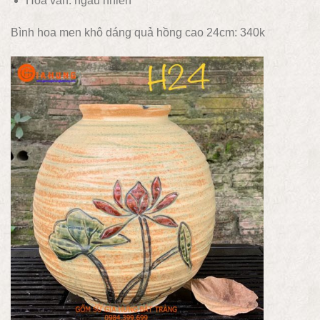
Hoa văn:
ngẫu nhiên
Bình hoa men khô dáng quả hồng cao 24cm: 340k