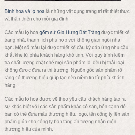
Bình hoa và lọ hoa
là những vật dụng trang trí rất thiết thực
và thân thiện cho mỗi gia đình.
Các mẫu lọ hoa
gốm sứ Gia Hưng Bát Tràng
được thiết kế
trang nhã, thanh lịch phù hợp với không gian ngôi nhà
bạn. Một số mẫu lại được thiết kế cầu kỳ đáp ứng nhu cầu
khắt khe từ phía khách hàng khó tính. Với quy trình kiểm
tra chất lượng chặt chẽ mọi sản phẩm lỗi đều bị thải loại
không được đưa ra thị trường. Nguồn gốc sản phẩm rõ
ràng có thương hiệu giúp tạo nên niềm tin từ phía khách
hàng.
Các mẫu lọ hoa được vẽ theo yêu cầu khách hàng tạo ra
sự khác biệt với các sản phẩm khác có sẵn, bên cạnh đó
bạn có thể đưa màu thương hiệu, logo, tên công ty lên sản
phẩm giúp cho công ty bạn tăng ấn tượng nhận diện
thương hiệu của mình.