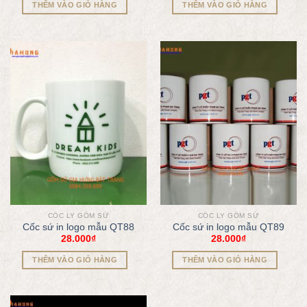
THÊM VÀO GIỎ HÀNG
THÊM VÀO GIỎ HÀNG
CỐC LY GỐM SỨ
CỐC LY GỐM SỨ
Cốc sứ in logo mẫu QT88
Cốc sứ in logo mẫu QT89
28.000
₫
28.000
₫
THÊM VÀO GIỎ HÀNG
THÊM VÀO GIỎ HÀNG