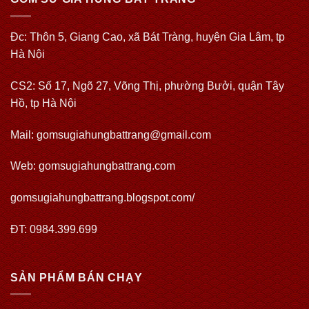
Đc: Thôn 5, Giang Cao, xã Bát Tràng, huyện Gia Lâm, tp
Hà Nội
CS2: Số 17, Ngõ 27, Võng Thị, phường Bưởi, quận Tây
Hồ, tp Hà Nội
Mail: gomsugiahungbattrang@gmail.com
Web:
gomsugiahungbattrang.com
gomsugiahungbattrang.blogspot.com/
ĐT: 0984.399.699
SẢN PHẨM BÁN CHẠY