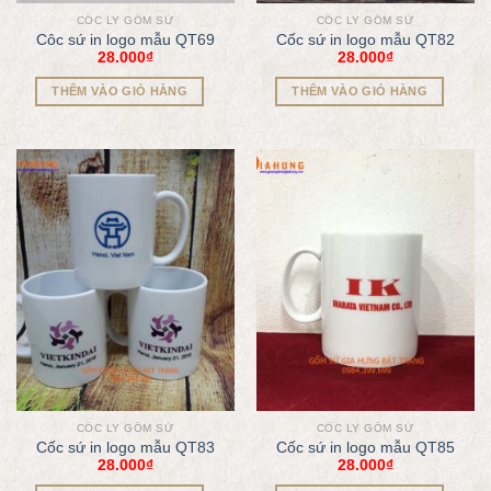
CỐC LY GỐM SỨ
CỐC LY GỐM SỨ
Côc sứ in logo mẫu QT69
Cốc sứ in logo mẫu QT82
28.000
₫
28.000
₫
THÊM VÀO GIỎ HÀNG
THÊM VÀO GIỎ HÀNG
CỐC LY GỐM SỨ
CỐC LY GỐM SỨ
Cốc sứ in logo mẫu QT83
Cốc sứ in logo mẫu QT85
28.000
₫
28.000
₫