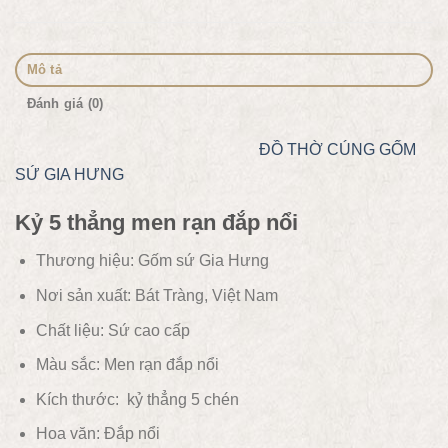
Mô tả
Đánh giá (0)
ĐỒ THỜ CÚNG
GỐM
SỨ GIA HƯNG
Kỷ 5 thẳng men rạn đắp nổi
Thương hiệu: Gốm sứ Gia Hưng
Nơi sản xuất: Bát Tràng, Việt Nam
Chất liệu:
Sứ cao cấp
Màu sắc:
Men rạn đắp nổi
Kích thước: kỷ thẳng 5 chén
Hoa văn: Đắp nổi