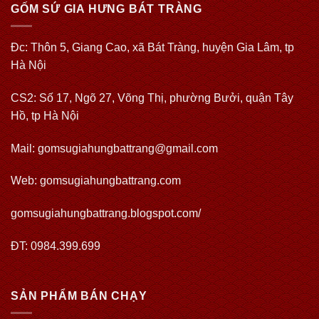
GỐM SỨ GIA HƯNG BÁT TRÀNG
Đc: Thôn 5, Giang Cao, xã Bát Tràng, huyện Gia Lâm, tp
Hà Nội
CS2: Số 17, Ngõ 27, Võng Thị, phường Bưởi, quận Tây
Hồ, tp Hà Nội
Mail: gomsugiahungbattrang@gmail.com
Web:
gomsugiahungbattrang.com
gomsugiahungbattrang.blogspot.com/
ĐT: 0984.399.699
SẢN PHẨM BÁN CHẠY