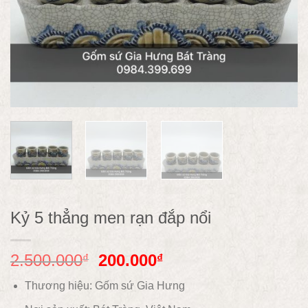
Kỷ 5 thẳng men rạn đắp nổi
2.500.000
200.000
₫
₫
Thương hiệu: Gốm sứ Gia Hưng