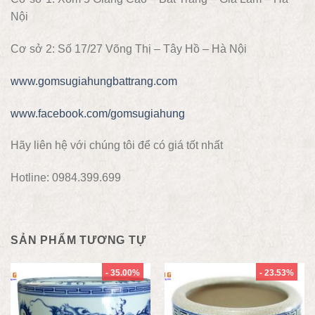
Nội
Cơ sở 2: Số 17/27 Võng Thị – Tây Hồ – Hà Nội
www.gomsugiahungbattrang.com
www.facebook.com/gomsugiahung
Hãy liên hệ với chúng tôi để có giá tốt nhất
Hotline: 0984.399.699
SẢN PHẨM TƯƠNG TỰ
- 35.00%
- 23.53%