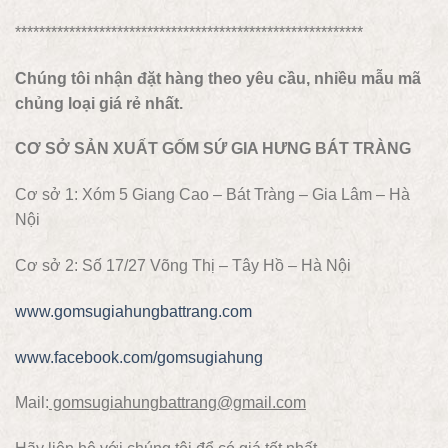
**********************************************************
Chúng tôi nhận đặt hàng theo yêu cầu, nhiều mẫu mã
chủng loại giá rẻ nhất.
CƠ SỞ SẢN XUẤT GỐM SỨ GIA HƯNG BÁT TRÀNG
Cơ sở 1: Xóm 5 Giang Cao – Bát Tràng – Gia Lâm – Hà
Nội
Cơ sở 2: Số 17/27 Võng Thị – Tây Hồ – Hà Nội
www.gomsugiahungbattrang.com
www.facebook.com/gomsugiahung
Mail:
gomsugiahungbattrang@gmail.com