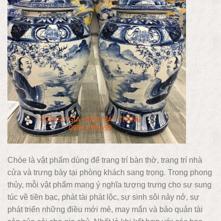
Chóe là vật phẩm dùng để trang trí bàn thờ, trang trí nhà
cửa và trưng bày tại phòng khách sang trọng. Trong phong
thủy, mỗi vật phẩm mang ý nghĩa tượng trưng cho sự sung
túc về tiền bạc, phát tài phát lộc, sự sinh sôi nảy nở, sự
phát triển những điều mới mẻ, may mắn và bảo quản tài