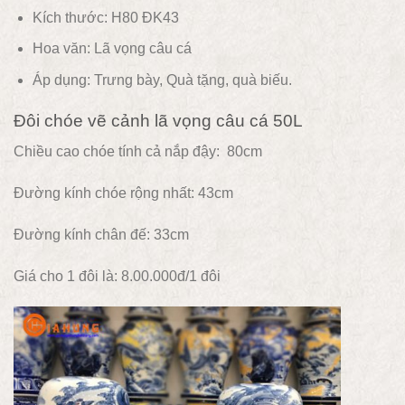
Kích thước: H80 ĐK43
Hoa văn:
Lã vọng câu cá
Áp dụng:
Trưng bày, Quà tặng, quà biếu.
Đôi chóe vẽ cảnh lã vọng câu cá 50L
Chiều cao chóe tính cả nắp đậy: 80cm
Đường kính chóe rộng nhất: 43cm
Đường kính chân đế: 33cm
Giá cho 1 đôi là: 8.00.000đ/1 đôi