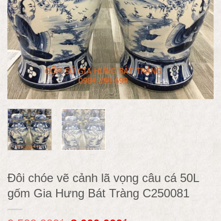
Đôi chóe vẽ cảnh lã vọng câu cá 50L
gốm Gia Hưng Bát Tràng C250081