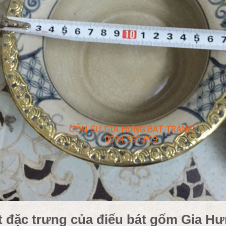
t đặc trưng của điếu bát gốm Gia Hư