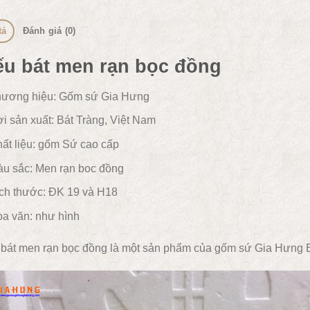
tả
Đánh giá (0)
ếu bát men rạn bọc đồng
ương hiệu: Gốm sứ Gia Hưng
i sản xuất: Bát Tràng, Việt Nam
ất liệu:
gốm
Sứ cao cấp
u sắc:
Men rạn boc đồng
ch thước: ĐK 19 và H18
a văn:
như hình
 bát men rạn bọc đồng là một sản phẩm của gốm sứ Gia Hưng 