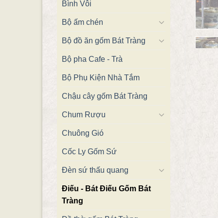
Bình Vôi
Bộ ấm chén
Bộ đồ ăn gốm Bát Tràng
Bộ pha Cafe - Trà
Bộ Phụ Kiện Nhà Tắm
Chậu cây gốm Bát Tràng
Chum Rượu
Chuông Gió
Cốc Ly Gốm Sứ
Đèn sứ thấu quang
Điếu - Bát Điếu Gốm Bát
Tràng