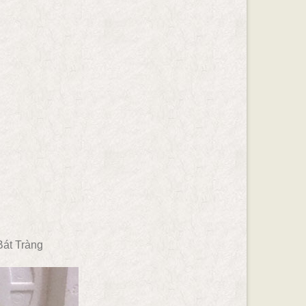
Bát Tràng