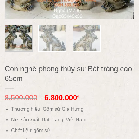
Con nghê phong thủy sứ Bát tràng cao
65cm
8.500.000
6.800.000
₫
₫
Thương hiệu: Gốm sứ Gia Hưng
Nơi sản xuất: Bát Tràng, Việt Nam
Chất liệu:
gốm sứ