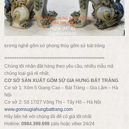
tượng nghê gốm sứ phong thủy gốm sứ bát tràng
**********************************************************
Chúng tôi nhận đặt hàng theo yêu cầu, nhiều mẫu mã
chủng loại giá rẻ nhất.
CƠ SỞ SẢN XUẤT GỐM SỨ GIA HƯNG BÁT TRÀNG
Cơ sở 1: Xóm 5 Giang Cao – Bát Tràng – Gia Lâm – Hà
Nội
Cơ sở 2: Số 17/27 Võng Thị – Tây Hồ – Hà Nội
www.gomsugiahungbattrang.com
Hãy liên hệ với chúng tôi để có giá tốt nhất
Hotline:
0984.399.699
zalo hoặc viber 24/24