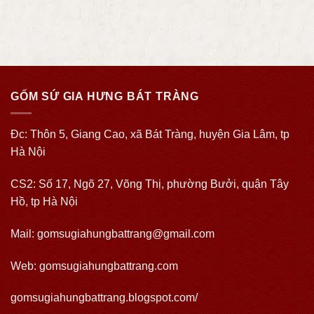
GỐM SỨ GIA HƯNG BÁT TRÀNG
Đc: Thôn 5, Giang Cao, xã Bát Tràng, huyện Gia Lâm, tp
Hà Nội
CS2: Số 17, Ngõ 27, Võng Thị, phường Bưởi, quận Tây
Hồ, tp Hà Nội
Mail: gomsugiahungbattrang@gmail.com
Web:
gomsugiahungbattrang.com
gomsugiahungbattrang.blogspot.com/