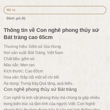
Mô tả
Đánh giá (0)
Thông tin về Con nghê phong thủy sứ
Bát tràng cao 65cm
Thương hiệu: Gốm sứ Gia Hưng
Nơi sản xuất: Bát Tràng, Việt Nam
Chất liệu: gốm sứ
Màu sắc: Men rạn
Kích thước: Cao 65cm
Hoa văn: Đắp nổi một số chi tiết
Áp dụng: Trưng bày,Quà tặng, quà biếu..
Con nghê phong thủy sứ Bát tràng
Con nghê là linh vật phong thủy mà chúng ta gặp nhiều
trong kiến trúc và tâm linh của người Việt. Con Nghê
phong thủy thường được bày ở các nơi linh thiêng như