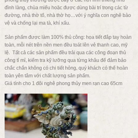
đình làng, chùa miếu hoặc được dùng bài trí trong các từ
đường, nhà thờ tổ, nhà thờ họ…với ý nghĩa con nghê bảo
vệ và chống lại ma tà, khí xấu.
Sản phẩm được làm 100% thủ công: họa tiết đắp tay hoàn
toàn, mỗi nét trên nền men đều toát lên vẻ thanh cao, mỹ
lệ. Tất cả các sản phẩm đều trải qua các công đoạn thủ
công tỉ mỉ, kiểm tra kỹ lưỡng qua từng khâu để đảm bảo
chắc chắn không có chi tiết hỏng, quý khách có thể hoàn
toàn yên tâm với chất lượng sản phẩm.
Giá tính cho 1 đôi nghê phong thủy men rạn cao 65cm