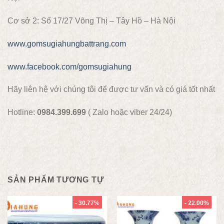
Cơ sở 2: Số 17/27 Võng Thị – Tây Hồ – Hà Nội
www.gomsugiahungbattrang.com
www.facebook.com/gomsugiahung
Hãy liên hệ với chúng tôi để được tư vấn và có giá tốt nhất
Hotline:
0984.399.699
( Zalo hoặc viber 24/24)
SẢN PHẨM TƯƠNG TỰ
- 30.77%
- 22.00%