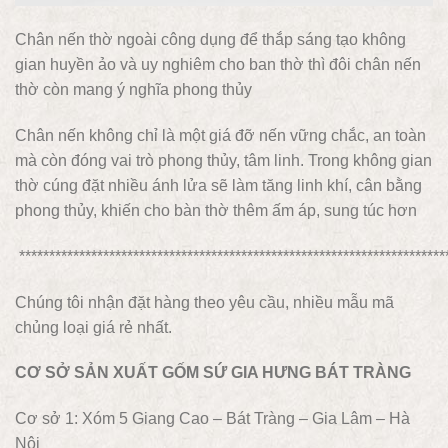
Chân nến thờ ngoài công dụng để thắp sáng tạo không
gian huyền ảo và uy nghiêm cho ban thờ thì đôi chân nến
thờ còn mang ý nghĩa phong thủy
Chân nến không chỉ là một giá đỡ nến vững chắc, an toàn
mà còn đóng vai trò phong thủy, tâm linh. Trong không gian
thờ cúng đặt nhiều ánh lửa sẽ làm tăng linh khí, cân bằng
phong thủy, khiến cho bàn thờ thêm ấm áp, sung túc hơn
***********************************************************************
Chúng tôi nhận đặt hàng theo yêu cầu, nhiều mẫu mã
chủng loại giá rẻ nhất.
CƠ SỞ SẢN XUẤT GỐM SỨ GIA HƯNG BÁT TRÀNG
Cơ sở 1: Xóm 5 Giang Cao – Bát Tràng – Gia Lâm – Hà
Nội