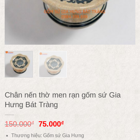
Chân nến thờ men rạn gốm sứ Gia
Hưng Bát Tràng
150.000
75.000
₫
₫
Thương hiệu: Gốm sứ Gia Hưng