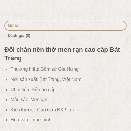
Mô tả
Đánh giá (0)
Đôi chân nến thờ men rạn cao cấp Bát
Tràng
Thương hiệu: Gốm sứ Gia Hưng
Nơi sản xuất: Bát Tràng, Việt Nam
Chất liệu:
Sứ cao cấp
Màu sắc:
Men rạn
Kích thước: Cao 6cm ĐK 9cm
Hoa văn:
như hình