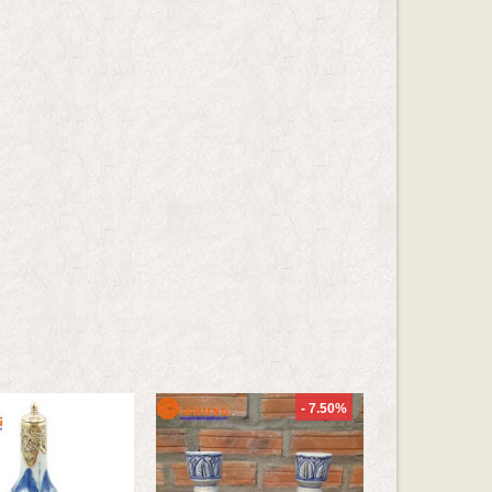
- 7.50%