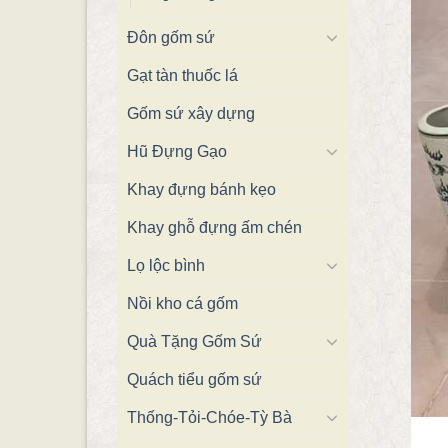
Đôn gốm sứ
Gạt tàn thuốc lá
Gốm sứ xây dựng
Hũ Đựng Gạo
Khay đựng bánh kẹo
Khay ghỗ đựng ấm chén
Lọ lộc bình
Nồi kho cá gốm
Quà Tặng Gốm Sứ
Quách tiểu gốm sứ
Thống-Tỏi-Chóe-Tỳ Bà