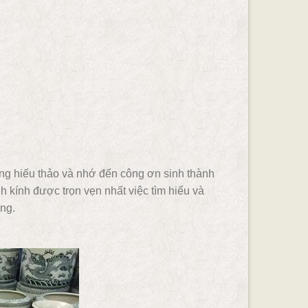
òng hiếu thảo và nhớ đến công ơn sinh thành
nh kính được trọn vẹn nhất việc tìm hiểu và
ng.