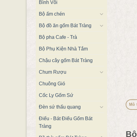
Bình Vôi
Bộ ấm chén
Bộ đồ ăn gốm Bát Tràng
Bộ pha Cafe - Trà
Bộ Phụ Kiện Nhà Tắm
Chậu cây gốm Bát Tràng
Chum Rượu
Chuông Gió
Cốc Ly Gốm Sứ
Mô 
Đèn sứ thấu quang
Điếu - Bát Điếu Gốm Bát
Tràng
Bộ