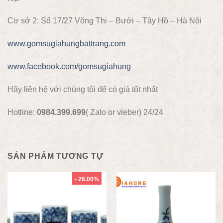
Cơ sở 2: Số 17/27 Võng Thị – Bưởi – Tây Hồ – Hà Nội
www.gomsugiahungbattrang.com
www.facebook.com/gomsugiahung
Hãy liên hệ với chúng tôi để có giá tốt nhất
Hotline:
0984.399.699
( Zalo or vieber) 24/24
SẢN PHẨM TƯƠNG TỰ
- 26.00%