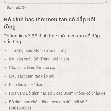
Đánh giá (0)
Bộ đỉnh hạc thờ men rạn cổ đắp nổi
rồng
Thông tin về Bộ đỉnh hạc thờ men rạn cổ đắp
nổi rồng
Thương hiệu: Gốm sứ Gia Hưng
Nơi sản xuất: Bát Tràng, Việt Nam
Chất liệu:
Gốm
Sứ cao cấp
Màu sắc:
Men rạn đắp nổi
Kích thước: H46cm
Hoa văn: Bộ đỉnh hạc số 3 cao 36cm không có chân đế
Bộ đỉnh hạc chân đồng men rạn đắp nổi số 3
H461600CN