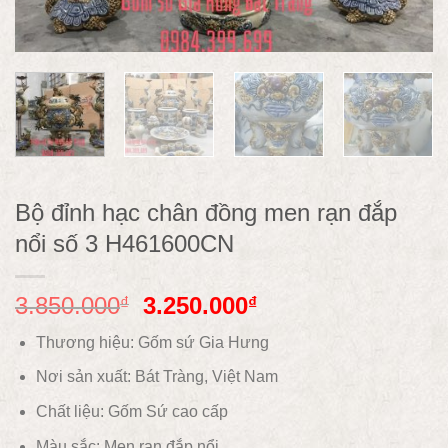
Bộ đỉnh hạc chân đồng men rạn đắp
nổi số 3 H461600CN
3.850.000
3.250.000
₫
₫
Thương hiệu: Gốm sứ Gia Hưng
Nơi sản xuất: Bát Tràng, Việt Nam
Chất liệu:
Gốm
Sứ cao cấp
Màu sắc:
Men rạn đắp nổi