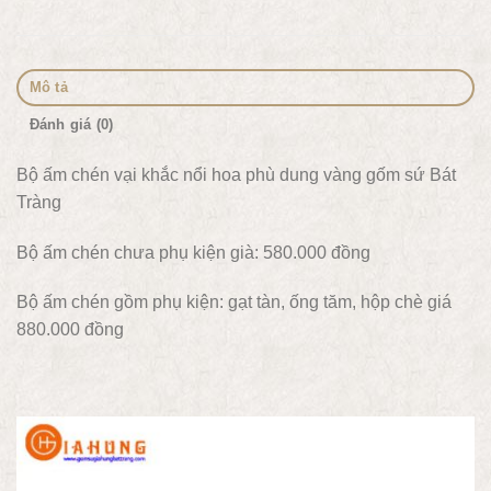
Mô tả
Đánh giá (0)
Bộ ấm chén vại khắc nổi hoa phù dung vàng gốm sứ Bát
Tràng
Bộ ấm chén chưa phụ kiện già: 580.000 đồng
Bộ ấm chén gồm phụ kiện: gạt tàn, ống tăm, hộp chè giá
880.000 đồng