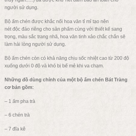
người sử dụng.
Bộ ấm chén được khắc nổi hoa văn tỉ mỉ tạo nên
nét độc đáo riêng cho sản phẩm cùng với thiết kế sang
trọng, màu sắc trang nhã, hoa văn tinh xảo chắc chắn sẽ
làm hài lòng người sử dụng.
Bộ ấm chén còn có khả năng chịu sốc nhiệt cao từ 200 độ
xuống dưới 0 độ và khó bị bể mẻ khi va chạm.
Những đồ dùng chính của một bộ ấm chén Bát Tràng
cơ bản gồm:
– 1 ấm pha trà
– 6 chén trà
– 7 đĩa kê