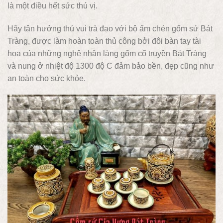
là một điều hết sức thú vị.
Hãy tận hưởng thú vui trà đạo với bộ ấm chén gốm sứ Bát
Tràng, được làm hoàn toàn thủ công bởi đôi bàn tay tài
hoa của những nghệ nhân làng gốm cổ truyền Bát Tràng
và nung ở nhiệt độ 1300 độ C đảm bảo bền, đẹp cũng như
an toàn cho sức khỏe.