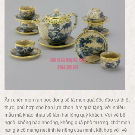
Ấm chén men rạn bọc đồng sẽ là món quà độc đáo và thiết
thực, phù hợp cho bạn lựa chọn làm quà tặng, với nhiều
mẫu mã khác nhau sẽ làm hài lòng quý khách. Với vẻ bề
ngoài không hào nhoáng, không quá phô trương, chất men
rạn giả cổ mang nét tinh tế riêng của mình, kết hợp với vẻ