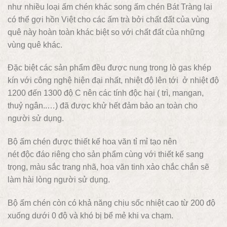
như nhiều loại ấm chén khác song ấm chén Bát Tràng lại
có thể gợi hồn Việt cho các ấm trà bởi chất đất của vùng
quê này hoàn toàn khác biệt so với chất đất của những
vùng quê khác.
Đặc biệt các sản phẩm đều được nung trong lò gas khép
kín với công nghệ hiện đại nhất, nhiệt độ lên tới ở nhiệt độ
1200 đến 1300 độ C nên các tính độc hại ( trì, mangan,
thuỷ ngân..…) đã được khử hết đảm bảo an toàn cho
người sử dụng.
Bộ ấm chén được thiết kế hoa văn tỉ mỉ tạo nên
nét độc đáo riêng cho sản phẩm cùng với thiết kế sang
trọng, màu sắc trang nhã, hoa văn tinh xảo chắc chắn sẽ
làm hài lòng người sử dụng.
Bộ ấm chén còn có khả năng chịu sốc nhiệt cao từ 200 độ
xuống dưới 0 độ và khó bị bể mẻ khi va chạm.