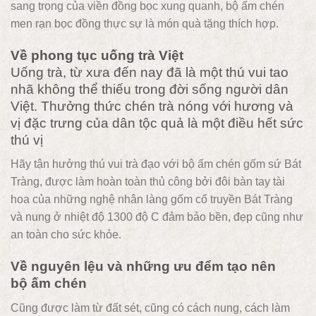
sang trọng của viền đồng bọc xung quanh, bộ ấm chén
men rạn bọc đồng thực sự là món quà tặng thích hợp.
Về phong tục uống trà Việt
Uống trà, từ xưa đến nay đã là một thú vui tao
nhã không thể thiếu trong đời sống người dân
Việt. Thưởng thức chén trà nóng với hương và
vị đặc trưng của dân tộc quả là một điều hết sức
thú vị
Hãy tận hưởng thú vui trà đạo với bộ ấm chén gốm sứ Bát
Tràng, được làm hoàn toàn thủ công bởi đôi bàn tay tài
hoa của những nghệ nhân làng gốm cổ truyền Bát Tràng
và nung ở nhiệt độ 1300 độ C đảm bảo bền, đẹp cũng như
an toàn cho sức khỏe.
Về nguyên lệu và những ưu đểm tạo nên
bộ ấm chén
Cũng được làm từ đất sét, cũng có cách nung, cách làm