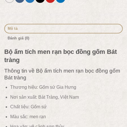
Mô tả
Đánh giá (0)
Bộ ấm tích men rạn bọc đồng gốm Bát
tràng
Thông tin về Bộ ấm tích men rạn bọc đồng gốm
Bát tràng
Thương hiệu: Gốm sứ Gia Hưng
Nơi sản xuất: Bát Tràng, Việt Nam
Chất liệu:
Gốm sứ
Màu sắc: men rạn
Hoa văn: vẽ cảnh sơn thủy