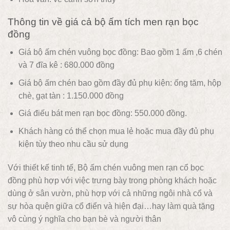
Thông tin về giá cả bộ ấm tích men rạn bọc
đồng
Giá bộ ấm chén vuông bọc đồng: Bao gồm 1 ấm ,6 chén
và 7 đĩa kê : 680.000 đồng
Giá bộ ấm chén bao gồm đầy đủ phụ kiện: ống tăm, hộp
chè, gạt tàn : 1.150.000 đồng
Giá điếu bát men rạn bọc đồng: 550.000 đồng.
Khách hàng có thể chọn mua lẻ hoặc mua đầy đủ phụ
kiện tùy theo nhu cầu sử dụng
Với thiết kế tinh tế, Bộ ấm chén vuông men rạn cổ bọc
đồng phù hợp với việc trưng bày trong phòng khách hoặc
dùng ở sân vườn, phù hợp với cả những ngôi nhà cổ và
sự hòa quện giữa cổ điển và hiện đại…hay làm quà tặng
vô cùng ý nghĩa cho bạn bè và người thân