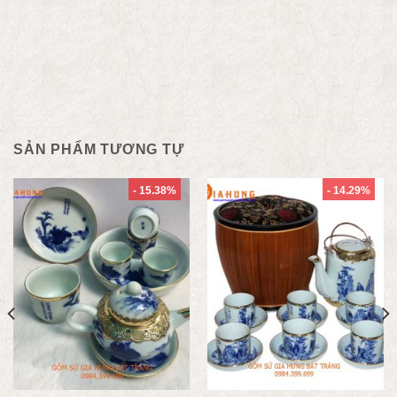
SẢN PHẨM TƯƠNG TỰ
- 15.38%
- 14.29%