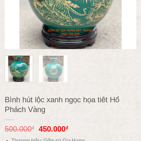
Bình hút lộc xanh ngọc họa tiêt Hổ
Phách Vàng
500.000
450.000
₫
₫
Thương hiệu: Gốm sứ Gia Hưng