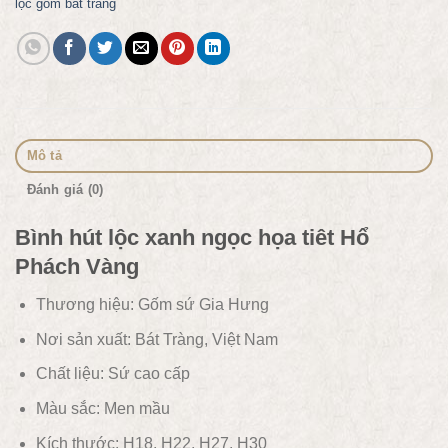
lộc gốm bát tràng
Mô tả
Đánh giá (0)
Bình hút lộc xanh ngọc họa tiêt Hổ
Phách Vàng
Thương hiệu: Gốm sứ Gia Hưng
Nơi sản xuất: Bát Tràng, Việt Nam
Chất liệu:
Sứ cao cấp
Màu sắc:
Men mầu
Kích thước: H18, H22, H27, H30