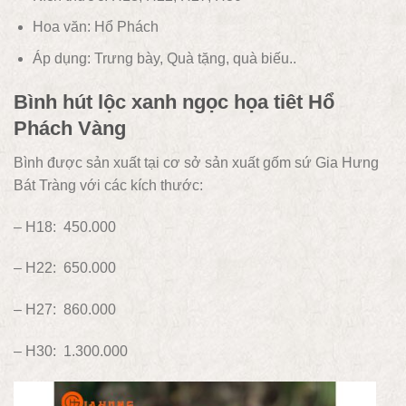
Hoa văn:
Hổ Phách
Áp dụng:
Trưng bày, Quà tặng, quà biếu..
Bình hút lộc xanh ngọc họa tiêt Hổ
Phách Vàng
Bình được sản xuất tại cơ sở sản xuất gốm sứ Gia Hưng
Bát Tràng với các kích thước:
–
H18: 450.000
– H22: 650.000
– H27: 860.000
– H30: 1.300.000