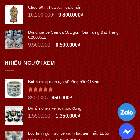
Chóe 50 lít hoa văn khắc nổi
10.200.000
₫
9.800.000
₫
Đôi chóe vẽ Sen cá 50L gốm Gia Hưng Bát Tràng
C2000612
9.500.000
₫
8.500.000
₫
NHIỀU NGƯỜI XEM
Bát hương men rạn vẽ rồng nổi Ø16cm
Được xếp
850.000
₫
650.000
₫
hạng
5.00
5 sao
Bộ ấm chén vẽ hoa bọc đồng
1.550.000
₫
1.350.000
₫
Lộc bình gốm sứ vẽ cảnh bát tiên mẫu LB65