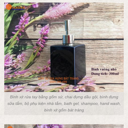
Bình xịt rửa tay bằng gốm sứ, chai đựng dầu gội, bình đựng
sữa tắm, bộ phụ kiện nhà tắm, bath gel, shampoo, hand wash,
bình xịt gốm bát tràng