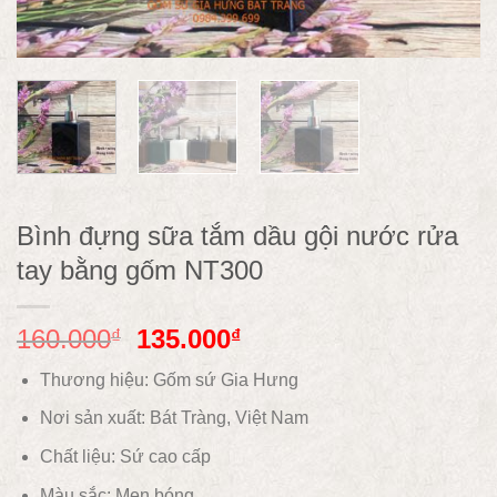
Bình đựng sữa tắm dầu gội nước rửa
tay bằng gốm NT300
160.000
135.000
₫
₫
Thương hiệu: Gốm sứ Gia Hưng
Nơi sản xuất: Bát Tràng, Việt Nam
Chất liệu:
Sứ cao cấp
Màu sắc:
Men bóng