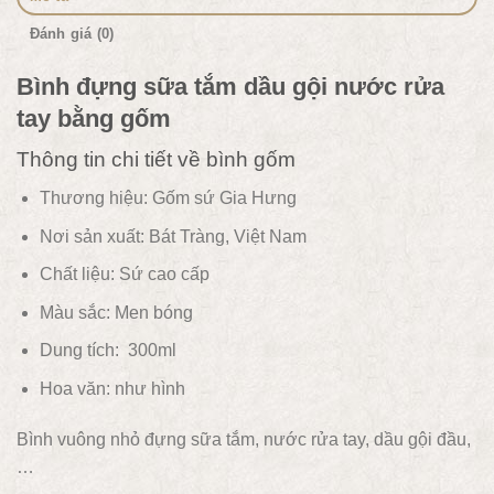
Đánh giá (0)
Bình đựng sữa tắm dầu gội nước rửa
tay bằng gốm
Thông tin chi tiết về bình gốm
Thương hiệu: Gốm sứ Gia Hưng
Nơi sản xuất: Bát Tràng, Việt Nam
Chất liệu:
Sứ cao cấp
Màu sắc:
Men bóng
Dung tích: 300ml
Hoa văn: như hình
Bình vuông nhỏ đựng sữa tắm, nước rửa tay, dầu gội đầu,
…