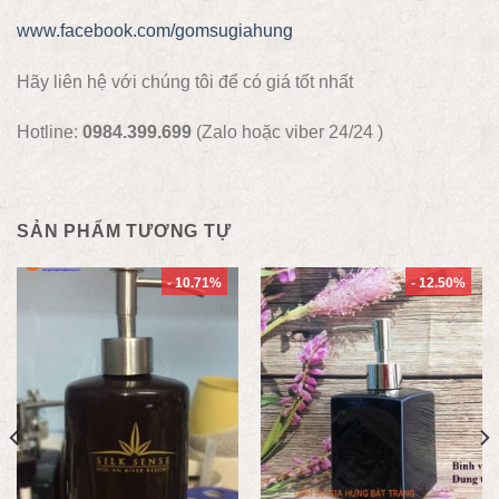
www.facebook.com/gomsugiahung
Hãy liên hệ với chúng tôi để có giá tốt nhất
Hotline:
0984.399.699
(Zalo hoặc viber 24/24 )
SẢN PHẨM TƯƠNG TỰ
- 10.71%
- 12.50%