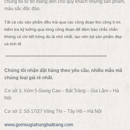
chúng tôi tự tin mang đến cho quý khách những sản phẩm,
màu sắc độc đáo.
Tất cả các sản phẩm đều trải qua các công đoạn thủ công tỉ mỉ,
kiểm tra kỹ lưỡng qua từng công đoạn để đảm bảo chắc chắn
không có chi tiết hỏng dù là nhỏ nhất, tạo nên bộ sản phẩm đẹp
và tinh tế.
**********************************************************
.
Chúng tôi nhận đặt hàng theo yêu cầu, nhiều mẫu mã
chủng loại giá rẻ nhất.
Cơ sở 1: Xóm 5 Giang Cao – Bát Tràng – Gia Lâm – Hà
Nội
Cơ sở 2: Số 17/27 Võng Thị – Tây Hồ – Hà Nội
www.gomsugiahungbattrang.com