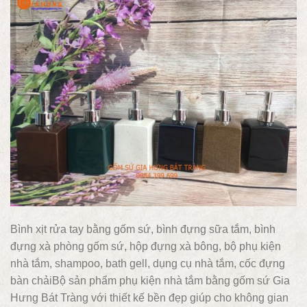
Bình xịt rửa tay bằng gốm sứ, bình đựng sữa tắm, bình
đựng xà phòng gốm sứ, hộp đựng xà bông, bộ phụ kiện
nhà tắm, shampoo, bath gell, dụng cụ nhà tắm, cốc đựng
bàn chảiBộ sản phẩm phụ kiện nhà tắm bằng gốm sứ Gia
Hưng Bát Tràng với thiết kế bền đẹp giúp cho không gian