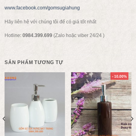
www.facebook.com/gomsugiahung
Hãy liên hệ với chúng tôi để có giá tốt nhất
Hotline:
0984.399.699
(Zalo hoặc viber 24/24 )
SẢN PHẨM TƯƠNG TỰ
- 10.00%