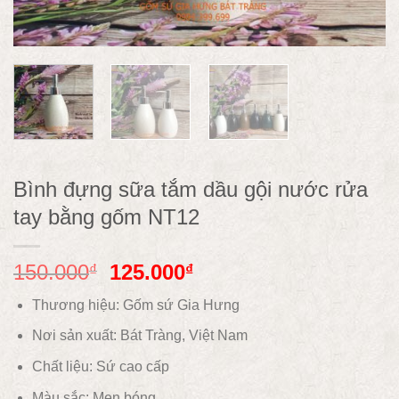
Bình đựng sữa tắm dầu gội nước rửa
tay bằng gốm NT12
150.000
125.000
₫
₫
Thương hiệu: Gốm sứ Gia Hưng
Nơi sản xuất: Bát Tràng, Việt Nam
Chất liệu:
Sứ cao cấp
Màu sắc:
Men bóng