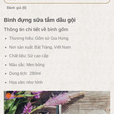
Đánh giá (0)
Bình đựng sữa tắm dầu gội
Thông tin chi tiết về bình gốm
Thương hiệu: Gốm sứ Gia Hưng
Nơi sản xuất: Bát Tràng, Việt Nam
Chất liệu:
Sứ cao cấp
Màu sắc:
Men bóng
Dung tích: 280ml
Hoa văn:
như hình