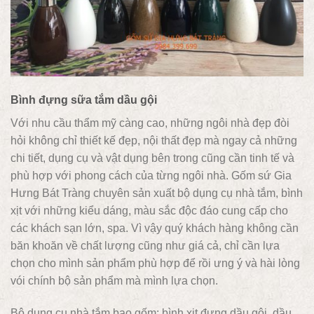
Bình đựng sữa tắm dầu gội
Với nhu cầu thẩm mỹ càng cao, những ngôi nhà đẹp đòi
hỏi không chỉ thiết kế đẹp, nội thất đẹp mà ngay cả những
chi tiết, dụng cụ và vật dụng bên trong cũng cần tinh tế và
phù hợp với phong cách của từng ngôi nhà. Gốm sứ Gia
Hưng Bát Tràng chuyên sản xuất bộ dụng cụ nhà tắm, bình
xịt với những kiểu dáng, màu sắc độc đáo cung cấp cho
các khách sạn lớn, spa. Vì vậy quý khách hàng không cần
băn khoăn về chất lượng cũng như giá cả, chỉ cần lựa
chọn cho mình sản phẩm phù hợp để rồi ưng ý và hài lòng
vói chính bộ sản phẩm mà mình lựa chọn.
Bộ dụng cụ nhà tắm bao gốm: bình xịt đựng dầu gội, dầu