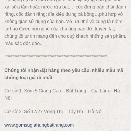
xả, sữa tắm hoặc nước rửa bát…; cốc đựng bàn chải đánh
răng, cốc đánh răng; đĩa kiểu đựng xà bông…phù hợp với
không gian sử dụng của bạn. Với ưu thế và cũng là niềm
tự hào được nối nghề của cha ông bao đời truyền lại,
chúng tôi tự tin mang đến cho quý khách những sản phẩm,
màu sắc độc đáo.
**********************************************************
.
Chúng tôi nhận đặt hàng theo yêu cầu, nhiều mẫu mã
chủng loại giá rẻ nhất.
Cơ sở 1: Xóm 5 Giang Cao – Bát Tràng – Gia Lâm – Hà
Nội
Cơ sở 2: Số 17/27 Võng Thị – Tây Hồ – Hà Nội
www.gomsugiahungbattrang.com