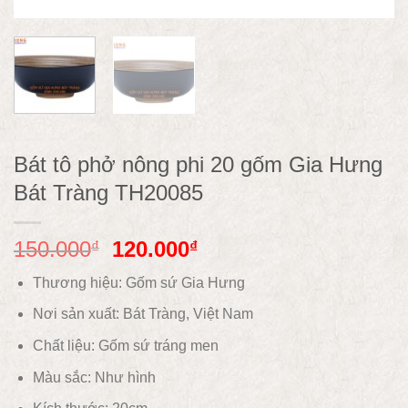
Bát tô phở nông phi 20 gốm Gia Hưng
Bát Tràng TH20085
150.000
120.000
₫
₫
Thương hiệu: Gốm sứ Gia Hưng
Nơi sản xuất: Bát Tràng, Việt Nam
Chất liệu:
Gốm sứ tráng men
Màu sắc: Như hình