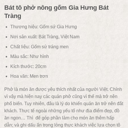
Bát tô phở nông gốm Gia Hưng Bát
Tràng
Thương hiệu: Gốm sứ Gia Hưng
Nơi sản xuất: Bát Tràng, Việt Nam
Chất liệu:
Gốm sứ tráng men
Màu sắc: Như hình
Kích thước: 20cm
Hoa văn: Men trơn
Phở là món ăn được yêu thích nhất của người Việt. Chính
vì vậy mà hiện nay các quán phở cũng vì thế mà trở nên
phổ biến. Tuy nhiên, đâu là lý do khiến quán ăn trở nên đắt
khách. Thực tế ngoài những yếu tố như địa điểm đẹp, đồ
ăn ngon… Thì để góp phần làm cho món ăn thêm hấp
dẫn; và ghi dấu ấn trong lòng thực khách việc lựa chọn tô