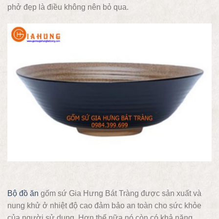
phở đẹp là điều không nên bỏ qua.
Bộ đồ ăn
gốm sứ Gia Hưng Bát Tràng được sản xuất và
nung khử ở nhiệt độ cao đảm bảo an toàn cho sức khỏe
của người sử dụng. Hơn thế nữa nó còn có khả năng