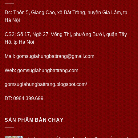
Đc: Thôn 5, Giang Cao, xã Bát Tràng, huyện Gia Lâm, tp
Hà Nội
CS2: Số 17, Ngõ 27, Võng Thị, phường Bưởi, quận Tây
Hồ, tp Hà Nội
Mail: gomsugiahungbattrang@gmail.com
Web:
gomsugiahungbattrang.com
gomsugiahungbattrang.blogspot.com/
ĐT: 0984.399.699
SẢN PHẨM BÁN CHẠY