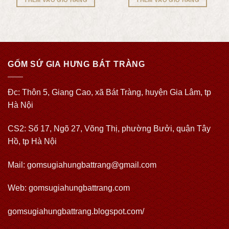
GỐM SỨ GIA HƯNG BÁT TRÀNG
Đc: Thôn 5, Giang Cao, xã Bát Tràng, huyện Gia Lâm, tp
Hà Nội
CS2: Số 17, Ngõ 27, Võng Thị, phường Bưởi, quận Tây
Hồ, tp Hà Nội
Mail: gomsugiahungbattrang@gmail.com
Web:
gomsugiahungbattrang.com
gomsugiahungbattrang.blogspot.com/