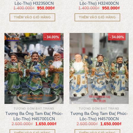
Lộc-Thọ) H32350CN
Lộc-Thọ) H32400CN
1.400.000
₫
950.000
₫
1.400.000
₫
950.000
₫
THÊM VÀO GIỎ HÀNG
THÊM VÀO GIỎ HÀNG
- 34.00%
- 34.00%
TƯỢNG GỐM BÁT TRÀNG
TƯỢNG GỐM BÁT TRÀNG
Tượng Ba Ông Tam Đa( Phúc-
Tượng Ba Ông Tam Đa( Phúc-
Lộc-Thọ) H457001CN
Lộc-Thọ) H45700CN
2.500.000
₫
1.650.000
₫
2.500.000
₫
1.650.000
₫
THÊM VÀO GIỎ HÀNG
THÊM VÀO GIỎ HÀNG