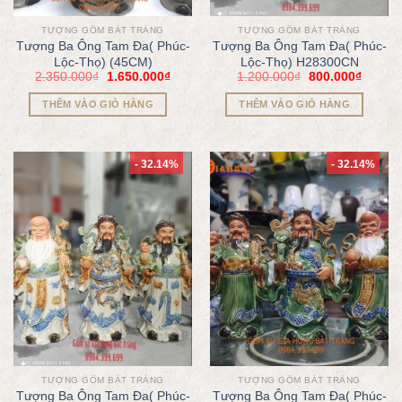
TƯỢNG GỐM BÁT TRÀNG
TƯỢNG GỐM BÁT TRÀNG
Tượng Ba Ông Tam Đa( Phúc-
Tượng Ba Ông Tam Đa( Phúc-
Lộc-Thọ) (45CM)
Lộc-Thọ) H28300CN
2.350.000
₫
1.650.000
₫
1.200.000
₫
800.000
₫
THÊM VÀO GIỎ HÀNG
THÊM VÀO GIỎ HÀNG
- 32.14%
- 32.14%
TƯỢNG GỐM BÁT TRÀNG
TƯỢNG GỐM BÁT TRÀNG
Tượng Ba Ông Tam Đa( Phúc-
Tượng Ba Ông Tam Đa( Phúc-