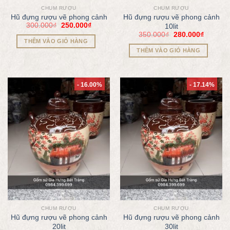
CHUM RƯỢU
CHUM RƯỢU
Hũ đựng rượu vẽ phong cảnh
Hũ đựng rượu vẽ phong cảnh
300.000
₫
250.000
₫
10lit
350.000
₫
280.000
₫
THÊM VÀO GIỎ HÀNG
THÊM VÀO GIỎ HÀNG
- 16.00%
- 17.14%
CHUM RƯỢU
CHUM RƯỢU
Hũ đựng rượu vẽ phong cảnh
Hũ đựng rượu vẽ phong cảnh
20lit
30lit