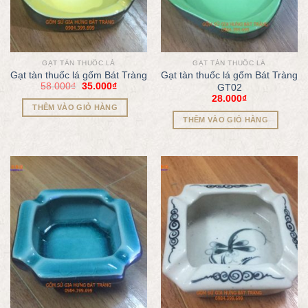
GẠT TÀN THUỐC LÁ
GẠT TÀN THUỐC LÁ
Gạt tàn thuốc lá gốm Bát Tràng
Gạt tàn thuốc lá gốm Bát Tràng
58.000
₫
35.000
₫
GT02
28.000
₫
THÊM VÀO GIỎ HÀNG
THÊM VÀO GIỎ HÀNG