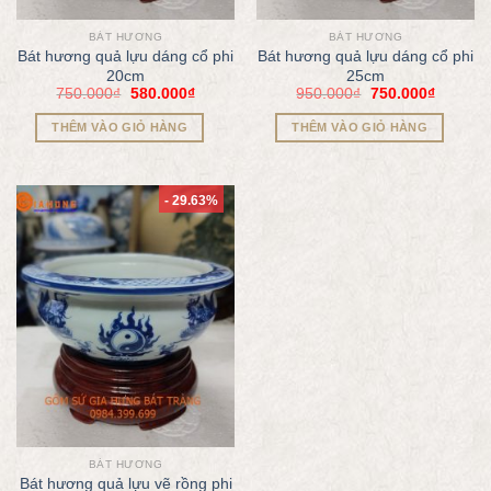
BÁT HƯƠNG
BÁT HƯƠNG
Bát hương quả lựu dáng cổ phi
Bát hương quả lựu dáng cổ phi
20cm
25cm
750.000
₫
580.000
₫
950.000
₫
750.000
₫
THÊM VÀO GIỎ HÀNG
THÊM VÀO GIỎ HÀNG
- 29.63%
BÁT HƯƠNG
Bát hương quả lựu vẽ rồng phi