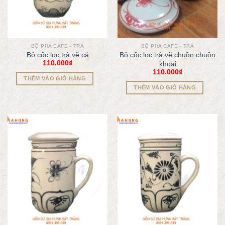
BỘ PHA CAFE - TRÀ
BỘ PHA CAFE - TRÀ
Bộ cốc lọc trà vẽ cá
Bộ cốc lọc trà vẽ chuồn chuồn
110.000
₫
khoai
110.000
₫
THÊM VÀO GIỎ HÀNG
THÊM VÀO GIỎ HÀNG