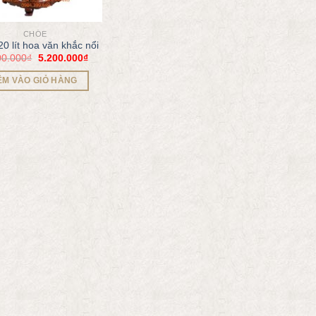
CHÓE
0 lít hoa văn khắc nổi
00.000
₫
5.200.000
₫
ÊM VÀO GIỎ HÀNG