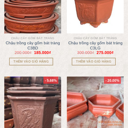
CHẬU CÂY GỐM BÁT TRÀNG
CHẬU CÂY GỐM BÁT TRÀNG
Chậu trồng cây gốm bát tràng
Chậu trồng cây gốm bát tràng
C3BD
C3LG
200.000
₫
185.000
₫
300.000
₫
275.000
₫
THÊM VÀO GIỎ HÀNG
THÊM VÀO GIỎ HÀNG
- 5.68%
- 20.00%