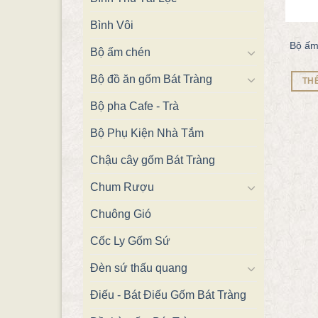
Bình Vôi
Bộ ấm
Bộ ấm chén
Bộ đồ ăn gốm Bát Tràng
TH
Bộ pha Cafe - Trà
Bộ Phụ Kiện Nhà Tắm
Chậu cây gốm Bát Tràng
Chum Rượu
Chuông Gió
Cốc Ly Gốm Sứ
Đèn sứ thấu quang
Điếu - Bát Điếu Gốm Bát Tràng