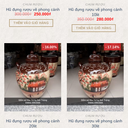
CHUM RƯỢU
CHUM RƯỢU
Hũ đựng rượu vẽ phong cảnh
Hũ đựng rượu vẽ phong cảnh
300.000
₫
250.000
₫
10lit
350.000
₫
280.000
₫
THÊM VÀO GIỎ HÀNG
THÊM VÀO GIỎ HÀNG
- 16.00%
- 17.14%
CHUM RƯỢU
CHUM RƯỢU
Hũ đựng rượu vẽ phong cảnh
Hũ đựng rượu vẽ phong cảnh
20lit
30lit