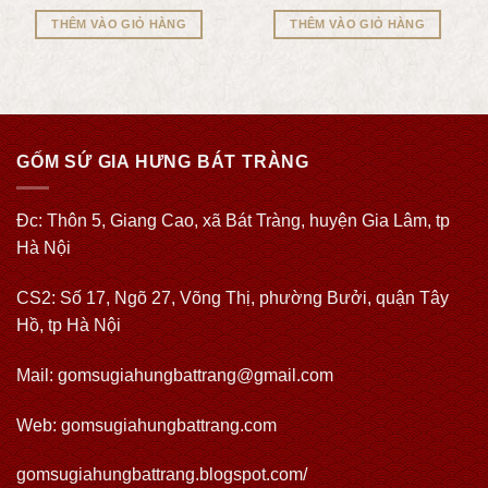
THÊM VÀO GIỎ HÀNG
THÊM VÀO GIỎ HÀNG
GỐM SỨ GIA HƯNG BÁT TRÀNG
Đc: Thôn 5, Giang Cao, xã Bát Tràng, huyện Gia Lâm, tp
Hà Nội
CS2: Số 17, Ngõ 27, Võng Thị, phường Bưởi, quận Tây
Hồ, tp Hà Nội
Mail: gomsugiahungbattrang@gmail.com
Web:
gomsugiahungbattrang.com
gomsugiahungbattrang.blogspot.com/