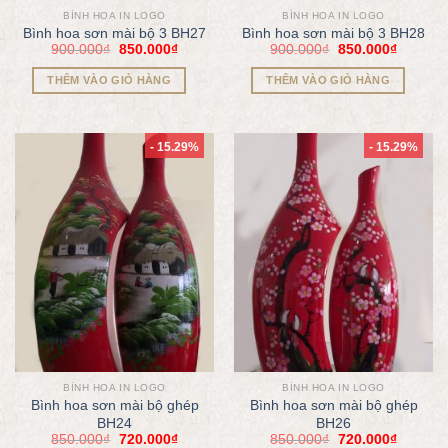
BÌNH HOA IN LOGO
BÌNH HOA IN LOGO
Bình hoa sơn mài bộ 3 BH27
Bình hoa sơn mài bộ 3 BH28
900.000
₫
850.000
₫
900.000
₫
850.000
₫
THÊM VÀO GIỎ HÀNG
THÊM VÀO GIỎ HÀNG
- 15.29%
- 15.29%
BÌNH HOA IN LOGO
BÌNH HOA IN LOGO
Bình hoa sơn mài bộ ghép
Bình hoa sơn mài bộ ghép
BH24
BH26
850.000
₫
720.000
₫
850.000
₫
720.000
₫