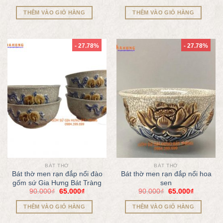
THÊM VÀO GIỎ HÀNG
THÊM VÀO GIỎ HÀNG
- 27.78%
- 27.78%
BÁT THỜ
BÁT THỜ
Bát thờ men rạn đắp nổi đào
Bát thờ men rạn đắp nổi hoa
gốm sứ Gia Hưng Bát Tràng
sen
90.000
₫
65.000
₫
90.000
₫
65.000
₫
THÊM VÀO GIỎ HÀNG
THÊM VÀO GIỎ HÀNG