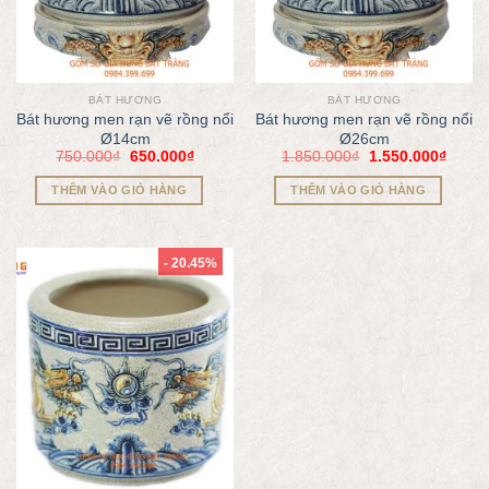
BÁT HƯƠNG
BÁT HƯƠNG
Bát hương men rạn vẽ rồng nổi
Bát hương men rạn vẽ rồng nổi
Ø14cm
Ø26cm
750.000
₫
650.000
₫
1.850.000
₫
1.550.000
₫
THÊM VÀO GIỎ HÀNG
THÊM VÀO GIỎ HÀNG
- 20.45%