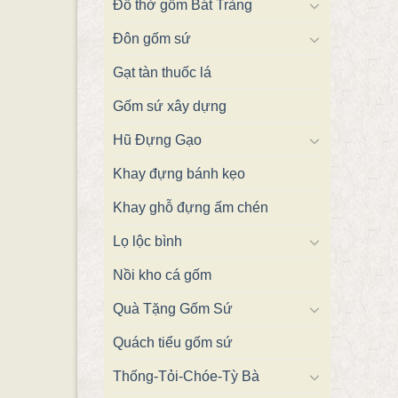
Đồ thờ gốm Bát Tràng
Đôn gốm sứ
Gạt tàn thuốc lá
Gốm sứ xây dựng
Hũ Đựng Gạo
Khay đựng bánh kẹo
Khay ghỗ đựng ấm chén
Lọ lộc bình
Nồi kho cá gốm
Quà Tặng Gốm Sứ
Quách tiểu gốm sứ
Thống-Tỏi-Chóe-Tỳ Bà