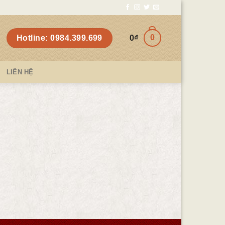
0
Hotline: 0984.399.699
0
₫
LIÊN HỆ