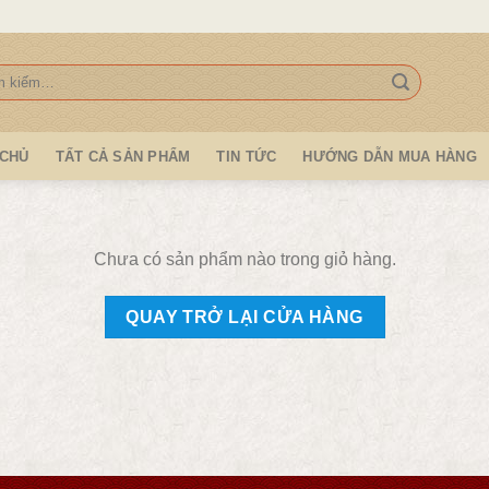
:
 CHỦ
TẤT CẢ SẢN PHẨM
TIN TỨC
HƯỚNG DẪN MUA HÀNG
Chưa có sản phẩm nào trong giỏ hàng.
QUAY TRỞ LẠI CỬA HÀNG