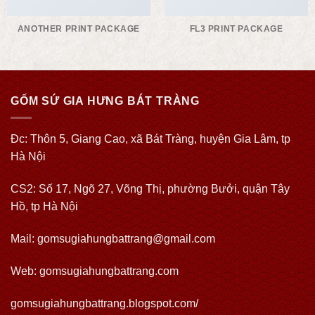
ANOTHER PRINT PACKAGE
FL3 PRINT PACKAGE
GỐM SỨ GIA HƯNG BÁT TRÀNG
Đc: Thôn 5, Giang Cao, xã Bát Tràng, huyện Gia Lâm, tp
Hà Nội
CS2: Số 17, Ngõ 27, Võng Thị, phường Bưởi, quận Tây
Hồ, tp Hà Nội
Mail: gomsugiahungbattrang@gmail.com
Web:
gomsugiahungbattrang.com
gomsugiahungbattrang.blogspot.com/